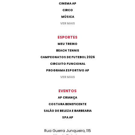
CINEMA AP
CIRCO
MÚSICA
VER MAIS
ESPORTES
MEU TREINO
BEACH TENNIS
CAMPEONATOS DE FUTEBOL 2026
CIRCUITO FUNCIONAL
PROGRAMA ESPORTIVO AP
VER MAIS
EVENTOS
AP CRIANÇA
COSTURA BENEFICENTE
SALÃO DE BELEZA E BARBEARIA
SPA AP
Rua Guerra Junqueiro, 115