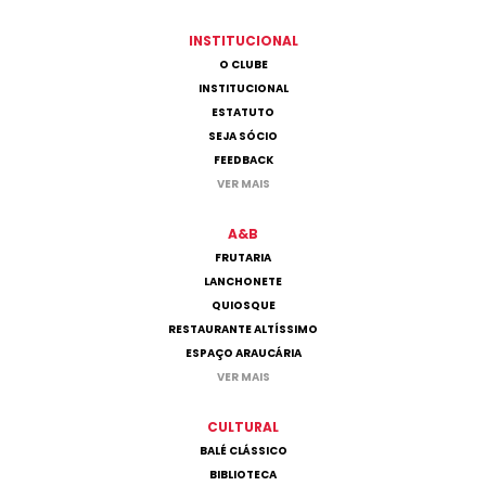
INSTITUCIONAL
O CLUBE
INSTITUCIONAL
ESTATUTO
SEJA SÓCIO
FEEDBACK
VER MAIS
A&B
FRUTARIA
LANCHONETE
QUIOSQUE
RESTAURANTE ALTÍSSIMO
ESPAÇO ARAUCÁRIA
VER MAIS
CULTURAL
BALÉ CLÁSSICO
BIBLIOTECA