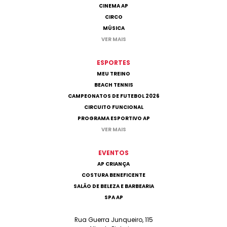
CINEMA AP
CIRCO
MÚSICA
VER MAIS
ESPORTES
MEU TREINO
BEACH TENNIS
CAMPEONATOS DE FUTEBOL 2026
CIRCUITO FUNCIONAL
PROGRAMA ESPORTIVO AP
VER MAIS
EVENTOS
AP CRIANÇA
COSTURA BENEFICENTE
SALÃO DE BELEZA E BARBEARIA
SPA AP
Rua Guerra Junqueiro, 115