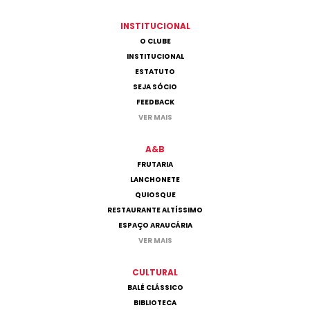
INSTITUCIONAL
O CLUBE
INSTITUCIONAL
ESTATUTO
SEJA SÓCIO
FEEDBACK
VER MAIS
A&B
FRUTARIA
LANCHONETE
QUIOSQUE
RESTAURANTE ALTÍSSIMO
ESPAÇO ARAUCÁRIA
VER MAIS
CULTURAL
BALÉ CLÁSSICO
BIBLIOTECA