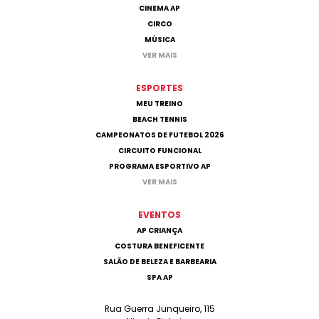
CINEMA AP
CIRCO
MÚSICA
VER MAIS
ESPORTES
MEU TREINO
BEACH TENNIS
CAMPEONATOS DE FUTEBOL 2026
CIRCUITO FUNCIONAL
PROGRAMA ESPORTIVO AP
VER MAIS
EVENTOS
AP CRIANÇA
COSTURA BENEFICENTE
SALÃO DE BELEZA E BARBEARIA
SPA AP
Rua Guerra Junqueiro, 115