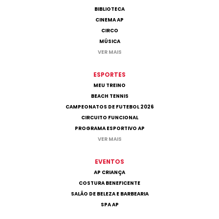
BIBLIOTECA
CINEMA AP
CIRCO
MÚSICA
VER MAIS
ESPORTES
MEU TREINO
BEACH TENNIS
CAMPEONATOS DE FUTEBOL 2026
CIRCUITO FUNCIONAL
PROGRAMA ESPORTIVO AP
VER MAIS
EVENTOS
AP CRIANÇA
COSTURA BENEFICENTE
SALÃO DE BELEZA E BARBEARIA
SPA AP