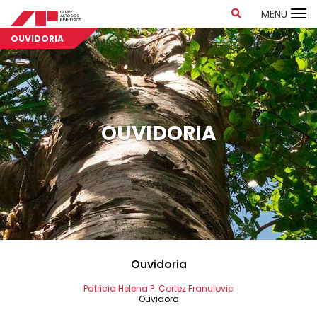
MENU
OUVIDORIA
OUVIDORIA
Ouvidoria
Patricia Helena P. Cortez Franulovic
Ouvidora