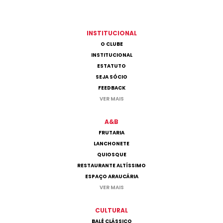
INSTITUCIONAL
O CLUBE
INSTITUCIONAL
ESTATUTO
SEJA SÓCIO
FEEDBACK
VER MAIS
A&B
FRUTARIA
LANCHONETE
QUIOSQUE
RESTAURANTE ALTÍSSIMO
ESPAÇO ARAUCÁRIA
VER MAIS
CULTURAL
BALÉ CLÁSSICO