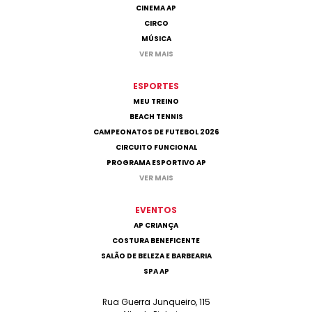
CINEMA AP
CIRCO
MÚSICA
VER MAIS
ESPORTES
MEU TREINO
BEACH TENNIS
CAMPEONATOS DE FUTEBOL 2026
CIRCUITO FUNCIONAL
PROGRAMA ESPORTIVO AP
VER MAIS
EVENTOS
AP CRIANÇA
COSTURA BENEFICENTE
SALÃO DE BELEZA E BARBEARIA
SPA AP
Rua Guerra Junqueiro, 115