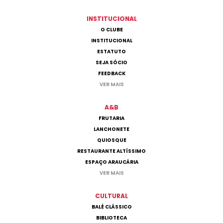
INSTITUCIONAL
O CLUBE
INSTITUCIONAL
ESTATUTO
SEJA SÓCIO
FEEDBACK
VER MAIS
A&B
FRUTARIA
LANCHONETE
QUIOSQUE
RESTAURANTE ALTÍSSIMO
ESPAÇO ARAUCÁRIA
VER MAIS
CULTURAL
BALÉ CLÁSSICO
BIBLIOTECA